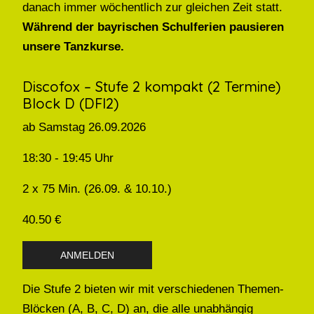
danach immer wöchentlich zur gleichen Zeit statt.
Während der bayrischen Schulferien pausieren
unsere Tanzkurse.
Discofox – Stufe 2 kompakt (2 Termine)
Block D (DFl2)
ab Samstag 26.09.2026
18:30 - 19:45 Uhr
2 x 75 Min. (26.09. & 10.10.)
40.50 €
ANMELDEN
Die Stufe 2 bieten wir mit verschiedenen Themen-
Blöcken (A, B, C, D) an, die alle unabhängig