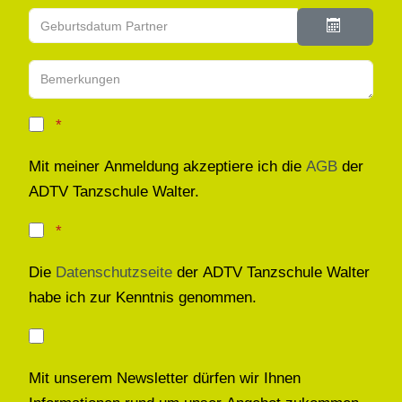
Geburtsdatum Partner
Kalender ö
Bemerkungen
Mit meiner Anmeldung akzeptiere ich die
AGB
der
ADTV Tanzschule Walter.
Die
Datenschutzseite
der ADTV Tanzschule Walter
habe ich zur Kenntnis genommen.
Mit unserem Newsletter dürfen wir Ihnen